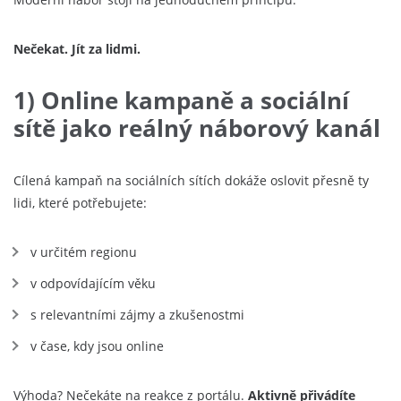
Nečekat. Jít za lidmi.
1) Online kampaně a sociální
sítě jako reálný náborový kanál
Cílená kampaň na sociálních sítích dokáže oslovit přesně ty
lidi, které potřebujete:
v určitém regionu
v odpovídajícím věku
s relevantními zájmy a zkušenostmi
v čase, kdy jsou online
Výhoda? Nečekáte na reakce z portálu.
Aktivně přivádíte