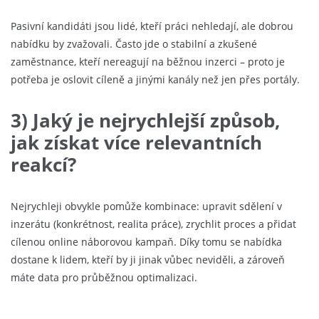
Pasivní kandidáti jsou lidé, kteří práci nehledají, ale dobrou
nabídku by zvažovali. Často jde o stabilní a zkušené
zaměstnance, kteří nereagují na běžnou inzerci – proto je
potřeba je oslovit cíleně a jinými kanály než jen přes portály.
3) Jaký je nejrychlejší způsob,
jak získat více relevantních
reakcí?
Nejrychleji obvykle pomůže kombinace: upravit sdělení v
inzerátu (konkrétnost, realita práce), zrychlit proces a přidat
cílenou online náborovou kampaň. Díky tomu se nabídka
dostane k lidem, kteří by ji jinak vůbec neviděli, a zároveň
máte data pro průběžnou optimalizaci.