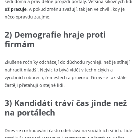
sedí doma a pravidelně projíždí portály. Většina šikovných lidí
už pracuje
. A pokud změnu zvažují, tak jen ve chvíli, kdy je
něco opravdu zaujme.
2) Demografie hraje proti
firmám
Zkušené ročníky odcházejí do důchodu rychleji, než je stíhají
nahradit mladší. Nejvíc to bývá vidět v technických a
výrobních oborech, řemeslech a provozu. Firmy se tak stále
častěji přetahují o stejné lidi.
3) Kandidáti tráví čas jinde než
na portálech
Dnes se rozhodování často odehrává na sociálních sítích. Lidé