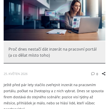
Proč dnes nestačí dát inzerát na pracovní portál
(a co dělat místo toho)
25. KVĚTEN 2026
0
Ještě před pár lety stačilo zveřejnit inzerát na pracovním
portálu, počkat na životopisy a z nich vybrat. Dnes se spousta
firem dostává do stejného scénáře: pozice visí týdny až
měsíce, přihlášek je málo, nebo se hlásí lidé, kteří vůbec