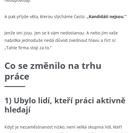
neodpovídají.
A pak přijde věta, kterou slýcháme často:
„Kandidáti nejsou.“
Jenže oni jsou. Jen se k vám nedostanou. A nebo jim vaše
nabídka jednoduše nedá důvod zvednout hlavu a říct si:
„Tahle firma stojí za to.“
Co se změnilo na trhu
práce
1) Ubylo lidí, kteří práci aktivně
hledají
Když je nezaměstnanost nízko, není velká skupina lidí, kteří