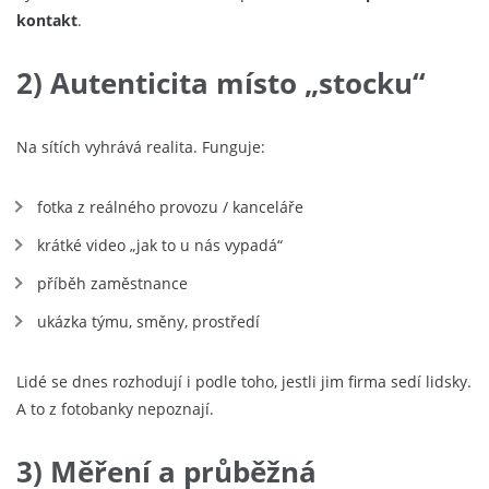
kontakt
.
2) Autenticita místo „stocku“
Na sítích vyhrává realita. Funguje:
fotka z reálného provozu / kanceláře
krátké video „jak to u nás vypadá“
příběh zaměstnance
ukázka týmu, směny, prostředí
Lidé se dnes rozhodují i podle toho, jestli jim firma sedí lidsky.
A to z fotobanky nepoznají.
3) Měření a průběžná