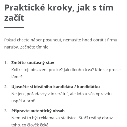
Praktické kroky, jak s tím
začít
Pokud chcete nábor posunout, nemusíte hned obrátit firmu
naruby. Začněte tímhle:
Změřte současný stav
Kolik stojí obsazení pozice? Jak dlouho trvá? Kde se proces
láme?
Ujasněte si ideálního kandidáta / kandidátku
Ne jen „požadavky v inzerátu“, ale kdo u vás opravdu
uspěl a proč.
Připravte autentický obsah
Nemusí to být reklama za statisíce. Stačí reálný obraz
toho, co člověk čeká.