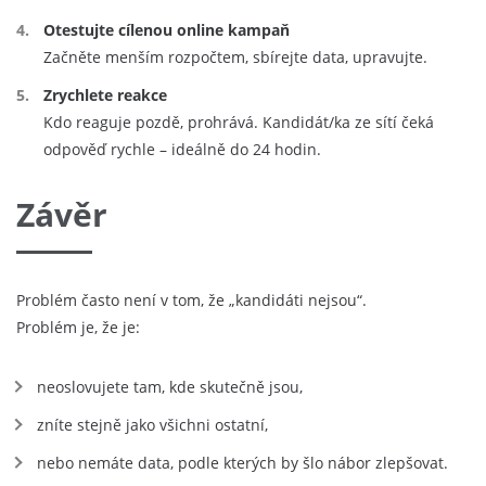
Otestujte cílenou online kampaň
Začněte menším rozpočtem, sbírejte data, upravujte.
Zrychlete reakce
Kdo reaguje pozdě, prohrává. Kandidát/ka ze sítí čeká
odpověď rychle – ideálně do 24 hodin.
Závěr
Problém často není v tom, že „kandidáti nejsou“.
Problém je, že je:
neoslovujete tam, kde skutečně jsou,
zníte stejně jako všichni ostatní,
nebo nemáte data, podle kterých by šlo nábor zlepšovat.