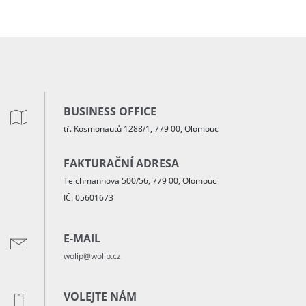
BUSINESS OFFICE
tř. Kosmonautů 1288/1, 779 00, Olomouc
FAKTURAČNÍ ADRESA
Teichmannova 500/56, 779 00, Olomouc
IČ: 05601673
E-MAIL
wolip@wolip.cz
VOLEJTE NÁM