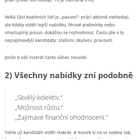
Velká část kvalitních lidí je „pasivní“: práci aktivně nehledají,
ale kdyby viděli lepší nabídku, férové podmínky nebo
smysluplný posun, dokážou se rozhodnout. Často jde o ty
nejzajímavější kandidáty: stabilní, zkušení, pracovití.
Jenže ti váš inzerát často vůbec neuvidí.
2) Všechny nabídky zní podobně
„Skvělý kolektiv.“
„Možnost růstu.“
„Zajímavé finanční ohodnocení.“
Tohle už kandidáti viděli stokrát. A mozek si na to zvykne tak,