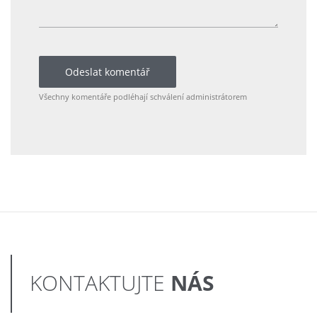
Odeslat komentář
Všechny komentáře podléhají schválení administrátorem
NÁS
KONTAKTUJTE