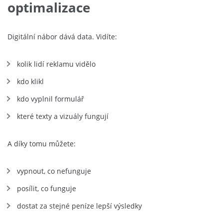
optimalizace
Digitální nábor dává data. Vidíte:
kolik lidí reklamu vidělo
kdo klikl
kdo vyplnil formulář
které texty a vizuály fungují
A díky tomu můžete:
vypnout, co nefunguje
posílit, co funguje
dostat za stejné peníze lepší výsledky