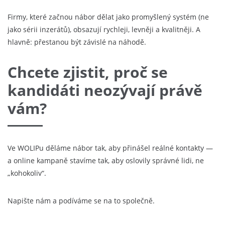
Firmy, které začnou nábor dělat jako promyšlený systém (ne
jako sérii inzerátů), obsazují rychleji, levněji a kvalitněji. A
hlavně: přestanou být závislé na náhodě.
Chcete zjistit, proč se
kandidáti neozývají právě
vám?
Ve WOLIPu děláme nábor tak, aby přinášel reálné kontakty —
a online kampaně stavíme tak, aby oslovily správné lidi, ne
„kohokoliv“.
Napište nám a podíváme se na to společně.