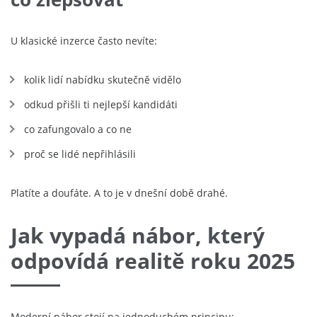
U klasické inzerce často nevíte:
kolik lidí nabídku skutečně vidělo
odkud přišli ti nejlepší kandidáti
co zafungovalo a co ne
proč se lidé nepřihlásili
Platíte a doufáte. A to je v dnešní době drahé.
Jak vypadá nábor, který
odpovídá realitě roku 2025
Moderní nábor stojí na jednoduchém principu: