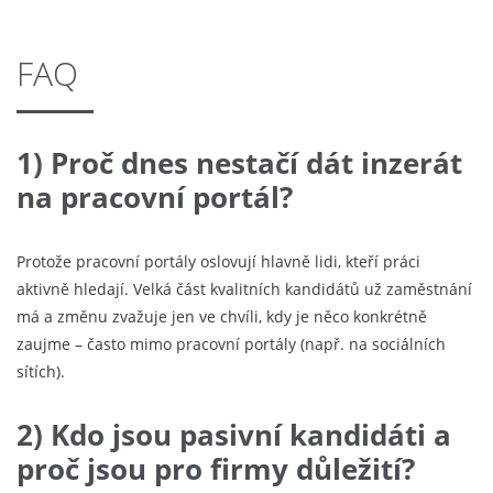
FAQ
1) Proč dnes nestačí dát inzerát
na pracovní portál?
Protože pracovní portály oslovují hlavně lidi, kteří práci
aktivně hledají. Velká část kvalitních kandidátů už zaměstnání
má a změnu zvažuje jen ve chvíli, kdy je něco konkrétně
zaujme – často mimo pracovní portály (např. na sociálních
sítích).
2) Kdo jsou pasivní kandidáti a
proč jsou pro firmy důležití?