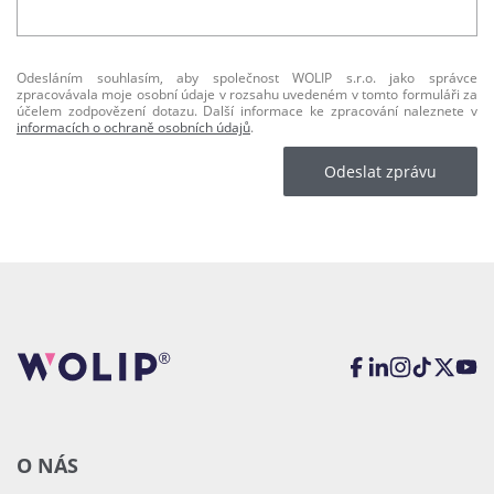
Odesláním souhlasím, aby společnost WOLIP s.r.o. jako správce
zpracovávala moje osobní údaje v rozsahu uvedeném v tomto formuláři za
účelem zodpovězení dotazu. Další informace ke zpracování naleznete v
informacích o ochraně osobních údajů
.
Odeslat zprávu
O NÁS