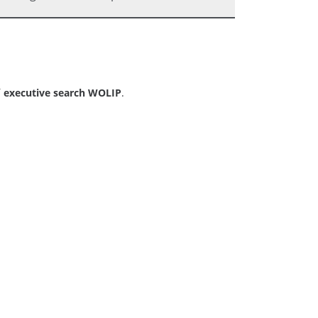
í
executive search WOLIP
.