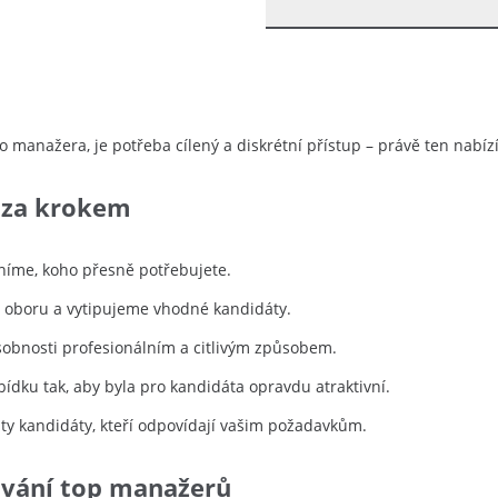
 manažera, je potřeba cílený a diskrétní přístup – právě ten nabíz
 za krokem
sníme, koho přesně potřebujete.
 oboru a vytipujeme vhodné kandidáty.
obnosti profesionálním a citlivým způsobem.
dku tak, aby byla pro kandidáta opravdu atraktivní.
ty kandidáty, kteří odpovídají vašim požadavkům.
ávání top manažerů