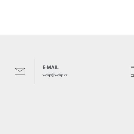
E-MAIL
wolip@wolip.cz