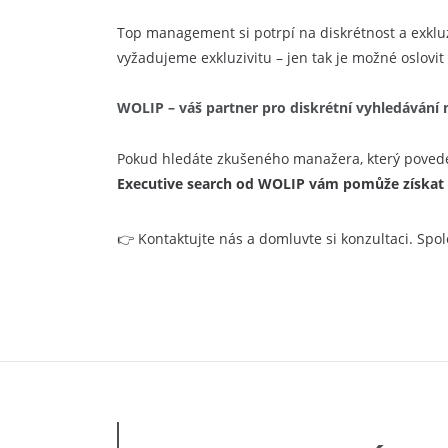
Top management si potrpí na diskrétnost a exkluz
vyžadujeme exkluzivitu – jen tak je možné oslovit v
WOLIP – váš partner pro diskrétní vyhledávání
Pokud hledáte zkušeného manažera, který povede 
Executive search od WOLIP vám pomůže získat v
👉
Kontaktujte nás a domluvte si konzultaci. Spo