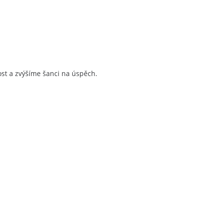
st a zvýšíme šanci na úspěch.