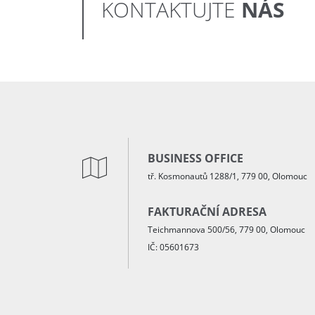
NÁS
KONTAKTUJTE
BUSINESS OFFICE
tř. Kosmonautů 1288/1, 779 00, Olomouc
FAKTURAČNÍ ADRESA
Teichmannova 500/56, 779 00, Olomouc
IČ: 05601673