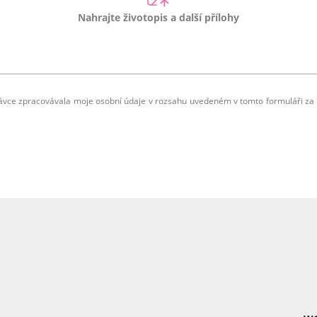
Nahrajte životopis a další přílohy
rávce zpracovávala moje osobní údaje v rozsahu uvedeném v tomto formuláři za