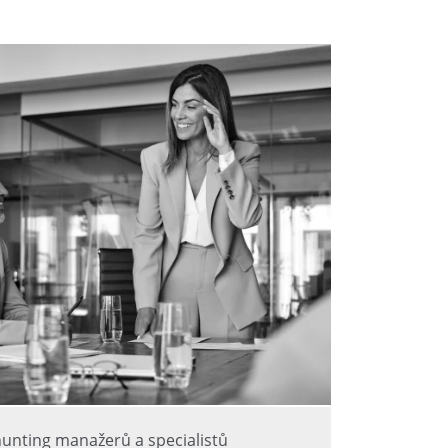
unting manažerů a specialistů