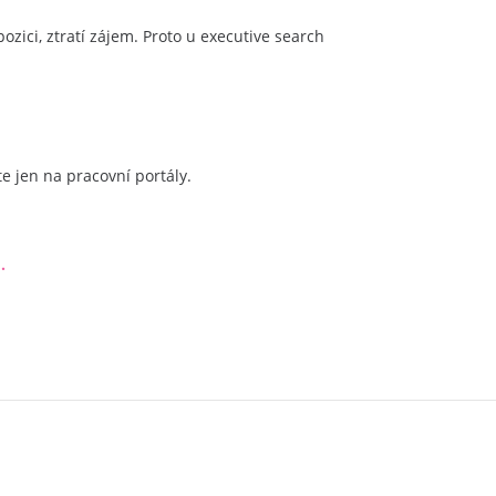
zici, ztratí zájem. Proto u executive search
 jen na pracovní portály.
.