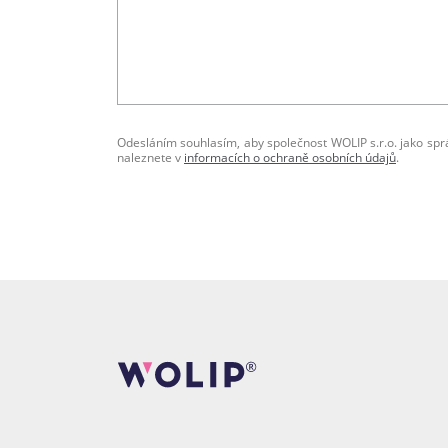
Odesláním souhlasím, aby společnost WOLIP s.r.o. jako sp
naleznete v
informacích o ochraně osobních údajů
.