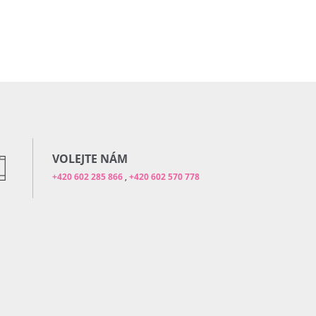
VOLEJTE NÁM
+420 602 285 866
,
+420 602 570 778