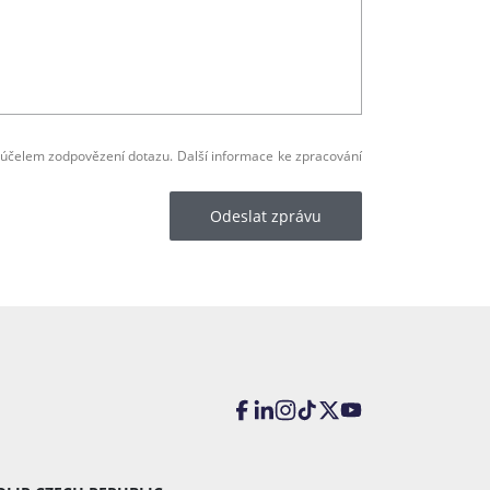
 účelem zodpovězení dotazu. Další informace ke zpracování
Odeslat zprávu