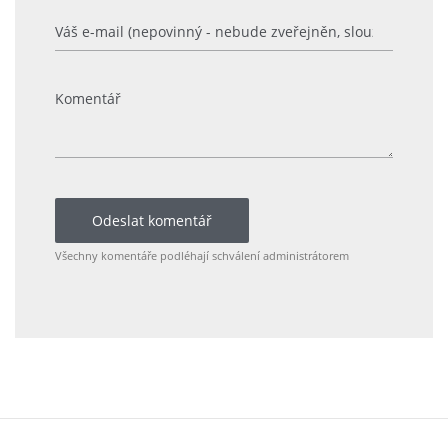
Odeslat komentář
Všechny komentáře podléhají schválení administrátorem