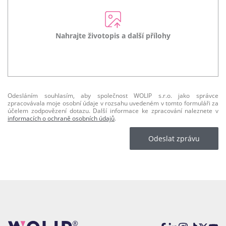
Nahrajte životopis a další přílohy
Odesláním souhlasím, aby společnost WOLIP s.r.o. jako správce
zpracovávala moje osobní údaje v rozsahu uvedeném v tomto formuláři za
účelem zodpovězení dotazu. Další informace ke zpracování naleznete v
informacích o ochraně osobních údajů
.
Odeslat zprávu