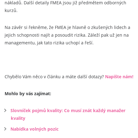
nákladů. Další detaily FMEA jsou již předmětem odborných
kurzů.
Na závěr si řekněme, že FMEA je hlavně o zkušených lidech a
jejich schopnosti najít a posoudit rizika. Záleží pak už jen na
managementu, jak tato rizika uchopí a řeší.
Chybělo Vám něco v článku a máte další dotazy?
Napište nám!
Mohlo by vás zajímat:
Slovníček pojmů kvality: Co musí znát každý manažer
kvality
Nabídka volných pozic