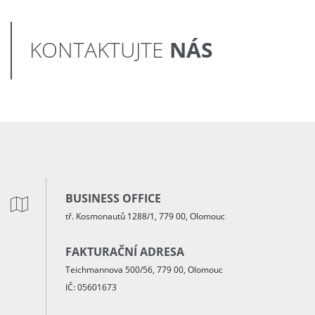
NÁS
KONTAKTUJTE
BUSINESS OFFICE
tř. Kosmonautů 1288/1, 779 00, Olomouc
FAKTURAČNÍ ADRESA
Teichmannova 500/56, 779 00, Olomouc
IČ: 05601673