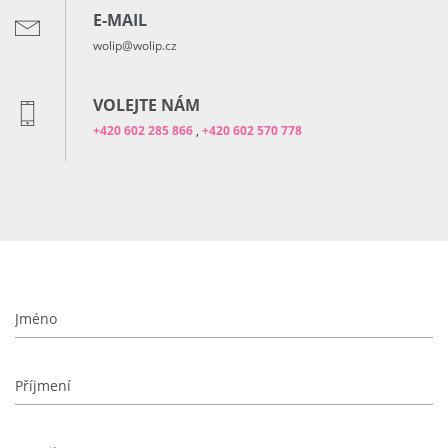
E-MAIL
wolip@wolip.cz
VOLEJTE NÁM
+420 602 285 866
,
+420 602 570 778