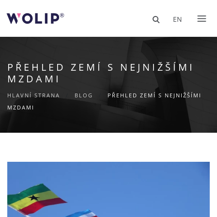
EN
PŘEHLED ZEMÍ S NEJNIŽŠÍMI
MZDAMI
HLAVNÍ STRANA
/
BLOG
/
PŘEHLED ZEMÍ S NEJNIŽŠÍMI
MZDAMI