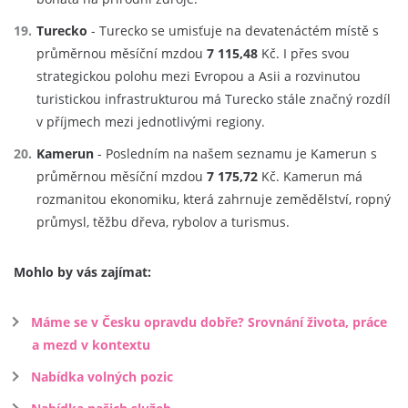
Turecko
- Turecko se umisťuje na devatenáctém místě s
průměrnou měsíční mzdou
7 115,48
Kč. I přes svou
strategickou polohu mezi Evropou a Asii a rozvinutou
turistickou infrastrukturou má Turecko stále značný rozdíl
v příjmech mezi jednotlivými regiony.
Kamerun
- Posledním na našem seznamu je Kamerun s
průměrnou měsíční mzdou
7 175,72
Kč. Kamerun má
rozmanitou ekonomiku, která zahrnuje zemědělství, ropný
průmysl, těžbu dřeva, rybolov a turismus.
Mohlo by vás zajímat:
Máme se v Česku opravdu dobře? Srovnání života, práce
a mezd v kontextu
Nabídka volných pozic