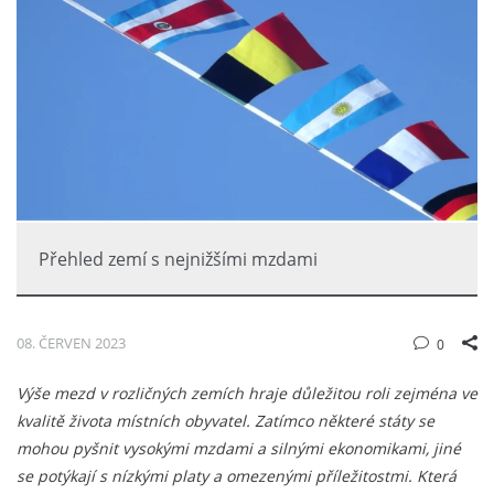
Přehled zemí s nejnižšími mzdami
08. ČERVEN 2023
0
Výše mezd v rozličných zemích hraje důležitou roli zejména ve
kvalitě života místních obyvatel. Zatímco některé státy se
mohou pyšnit vysokými mzdami a silnými ekonomikami, jiné
se potýkají s nízkými platy a omezenými příležitostmi. Která