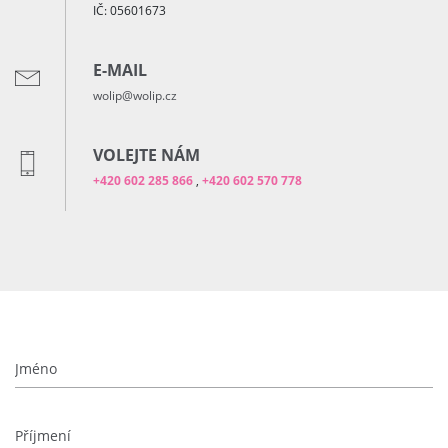
IČ: 05601673
E-MAIL
wolip@wolip.cz
VOLEJTE NÁM
+420 602 285 866
,
+420 602 570 778