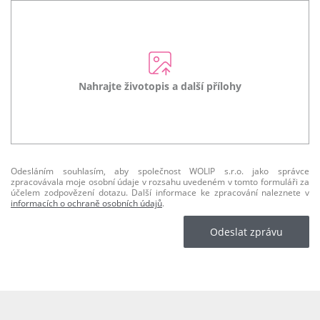
Nahrajte životopis a další přílohy
Odesláním souhlasím, aby společnost WOLIP s.r.o. jako správce
zpracovávala moje osobní údaje v rozsahu uvedeném v tomto formuláři za
účelem zodpovězení dotazu. Další informace ke zpracování naleznete v
informacích o ochraně osobních údajů
.
Odeslat zprávu