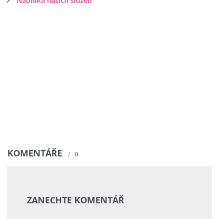
Nabídka našich služeb
KOMENTÁŘE
/
0
ZANECHTE KOMENTÁŘ