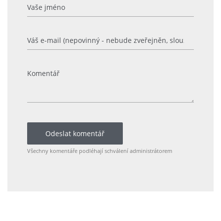
Odeslat komentář
Všechny komentáře podléhají schválení administrátorem