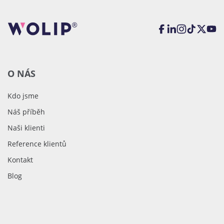
O NÁS
Kdo jsme
Náš příběh
Naši klienti
Reference klientů
Kontakt
Blog