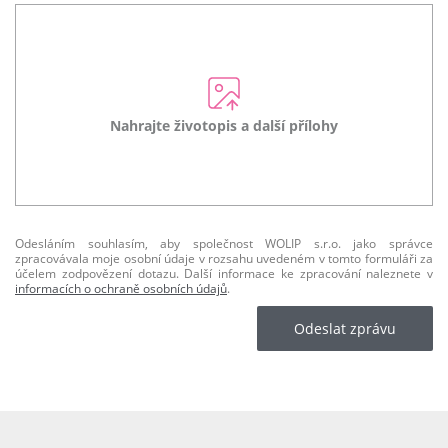
Nahrajte životopis a další přílohy
Odesláním souhlasím, aby společnost WOLIP s.r.o. jako správce
zpracovávala moje osobní údaje v rozsahu uvedeném v tomto formuláři za
účelem zodpovězení dotazu. Další informace ke zpracování naleznete v
informacích o ochraně osobních údajů
.
Odeslat zprávu