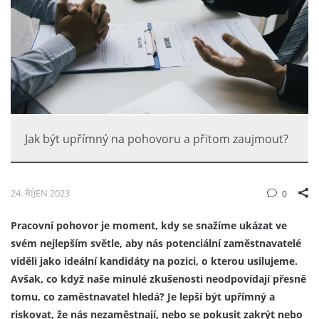
Jak být upřímný na pohovoru a přitom zaujmout?
24. ŘÍJEN 2023
0
Pracovní pohovor je moment, kdy se snažíme ukázat ve
svém nejlepším světle, aby nás potenciální zaměstnavatelé
viděli jako ideální kandidáty na pozici, o kterou usilujeme.
Avšak, co když naše minulé zkušenosti neodpovídají přesně
tomu, co zaměstnavatel hledá? Je lepší být upřímný a
riskovat, že nás nezaměstnají, nebo se pokusit zakrýt nebo