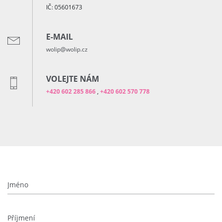
IČ: 05601673
E-MAIL
wolip@wolip.cz
VOLEJTE NÁM
+420 602 285 866
,
+420 602 570 778