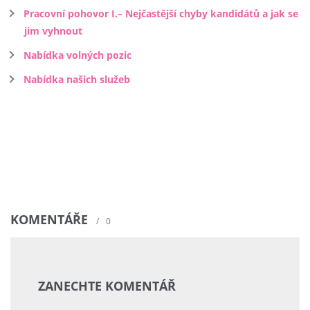
Pracovní pohovor I.– Nejčastější chyby kandidátů a jak se
jim vyhnout
Nabídka volných pozic
Nabídka našich služeb
KOMENTÁŘE
/
0
ZANECHTE KOMENTÁŘ