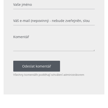
Odeslat komentář
Všechny komentáře podléhají schválení administrátorem