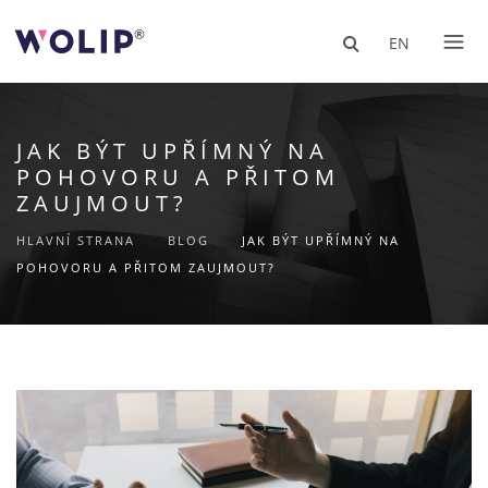
EN
JAK BÝT UPŘÍMNÝ NA
POHOVORU A PŘITOM
ZAUJMOUT?
HLAVNÍ STRANA
/
BLOG
/
JAK BÝT UPŘÍMNÝ NA
POHOVORU A PŘITOM ZAUJMOUT?