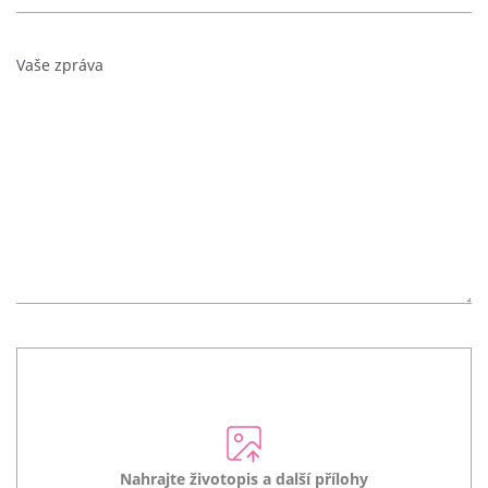
Nahrajte životopis a další přílohy