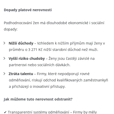
Dopady platové nerovnosti
Podhodnocování žen má dlouhodobé ekonomické i sociální
dopady:
Nižší důchody
– Vzhledem k nižším příjmům mají ženy v
průměru o 3 271 Kč nižší starobní důchod než muži.
Vyšší riziko chudoby
– Ženy jsou častěji závislé na
partnerovi nebo sociálních dávkách.
Ztráta talentu
– Firmy, které nepodporují rovné
odměňování, riskují odchod kvalifikovaných zaměstnankyň
a přicházejí o inovativní přístupy.
Jak můžeme tuto nerovnost odstranit?
✔ Transparentní systémy odměňování – Firmy by měly