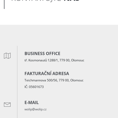
BUSINESS OFFICE
tř. Kosmonautů 1288/1, 779 00, Olomouc
FAKTURAČNÍ ADRESA
Teichmannova 500/56, 779 00, Olomouc
IČ: 05601673
E-MAIL
wolip@wolip.cz