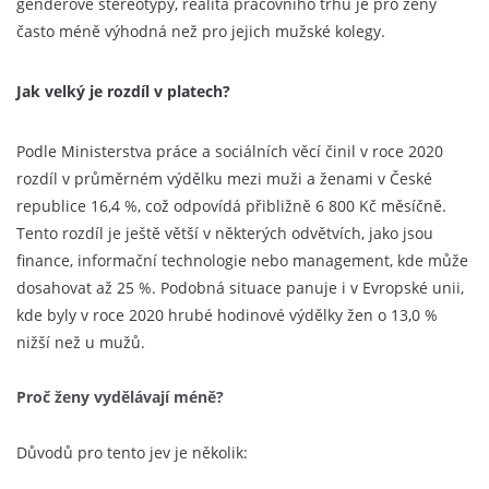
genderové stereotypy, realita pracovního trhu je pro ženy
často méně výhodná než pro jejich mužské kolegy.
Jak velký je rozdíl v platech?
Podle Ministerstva práce a sociálních věcí činil v roce 2020
rozdíl v průměrném výdělku mezi muži a ženami v České
republice 16,4 %, což odpovídá přibližně 6 800 Kč měsíčně
.
Tento rozdíl je ještě větší v některých odvětvích, jako jsou
finance, informační technologie nebo management, kde může
dosahovat až 25 %.
Podobná situace panuje i v Evropské unii,
kde byly v roce 2020 hrubé hodinové výdělky žen o 13,0 %
nižší než u mužů.
Proč ženy vydělávají méně?
Důvodů pro tento jev je několik: