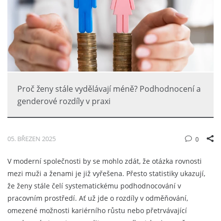
Proč ženy stále vydělávají méně? Podhodnocení a
genderové rozdíly v praxi
05. BŘEZEN 2025
0
V moderní společnosti by se mohlo zdát, že otázka rovnosti
mezi muži a ženami je již vyřešena. Přesto statistiky ukazují,
že ženy stále čelí systematickému podhodnocování v
pracovním prostředí. Ať už jde o rozdíly v odměňování,
omezené možnosti kariérního růstu nebo přetrvávající