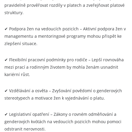
pravidelně prověřovat rozdíly v platech a zveřejňovat platové
struktury.
✔ Podpora žen na vedoucích pozicích – Aktivní podpora žen v
managementu a mentoringové programy mohou přispět ke
zlepšení situace.
✔ Flexibilní pracovní podmínky pro rodiče – Lepší rovnováha
mezi prací a rodinným životem by mohla ženám usnadnit
kariérní růst.
✔ Vzdělávání a osvěta – Zvyšování povědomí o genderových
stereotypech a motivace žen k vyjednávání o platu.
✔ Legislativní opatření – Zákony o rovném odměňování a
genderových kvótách na vedoucích pozicích mohou pomoci
odstranit nerovnosti.