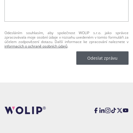
Odesláním souhlasím, aby společnost WOLIP s.r.o. jako správce
zpracovávala moje osobní údaje v rozsahu uvedeném v tomto formuláři za
účelem zodpovězení dotazu. Další informace ke zpracování naleznete v
informacích o ochraně osobních údajů
.
Odeslat zprávu