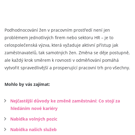
Podhodnocování žen v pracovním prostředí není jen
problémem jednotlivých firem nebo sektoru HR – je to
celospolečenská výzva, která vyžaduje aktivní přístup jak
zaměstnavatelů, tak samotných žen. Změna se děje postupně,
ale každý krok směrem k rovnosti v odměňování pomáhá
vytvořit spravedlivější a prosperující pracovní trh pro všechny.
Mohlo by vás zajímat:
Nejčastější důvody ke změně zaměstnání: Co stojí za
hledáním nové kariéry
Nabídka volných pozic
Nabídka našich služeb