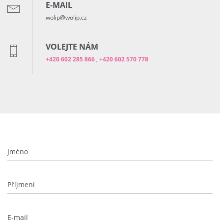
E-MAIL
wolip@wolip.cz
VOLEJTE NÁM
+420 602 285 866
,
+420 602 570 778