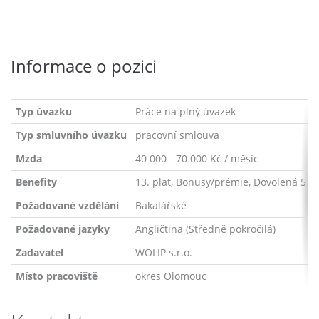
Informace o pozici
Typ úvazku
Práce na plný úvazek
Typ smluvního úvazku
pracovní smlouva
Mzda
40 000 - 70 000 Kč / měsíc
Benefity
13. plat, Bonusy/prémie, Dovolená 5 tý
Požadované vzdělání
Bakalářské
Požadované jazyky
Angličtina (Středně pokročilá)
Zadavatel
WOLIP s.r.o.
Místo pracoviště
okres Olomouc