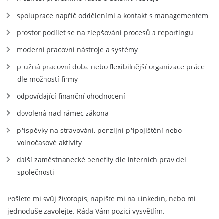
spolupráce napříč odděleními a kontakt s managementem
prostor podílet se na zlepšování procesů a reportingu
moderní pracovní nástroje a systémy
pružná pracovní doba nebo flexibilnější organizace práce
dle možností firmy
odpovídající finanční ohodnocení
dovolená nad rámec zákona
příspěvky na stravování, penzijní připojištění nebo
volnočasové aktivity
další zaměstnanecké benefity dle interních pravidel
společnosti
Pošlete mi svůj životopis, napište mi na LinkedIn, nebo mi
jednoduše zavolejte. Ráda Vám pozici vysvětlím.