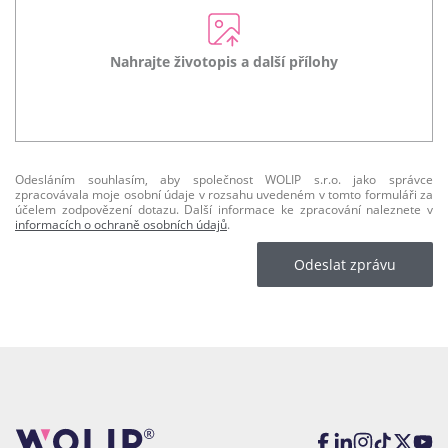
Nahrajte životopis a další přílohy
Odesláním souhlasím, aby společnost WOLIP s.r.o. jako správce
zpracovávala moje osobní údaje v rozsahu uvedeném v tomto formuláři za
účelem zodpovězení dotazu. Další informace ke zpracování naleznete v
informacích o ochraně osobních údajů
.
Odeslat zprávu