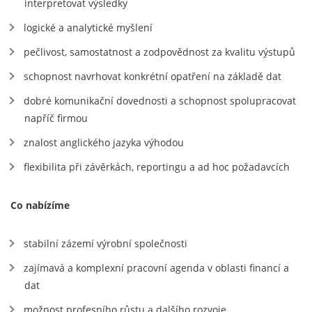
interpretovat výsledky
logické a analytické myšlení
pečlivost, samostatnost a zodpovědnost za kvalitu výstupů
schopnost navrhovat konkrétní opatření na základě dat
dobré komunikační dovednosti a schopnost spolupracovat
napříč firmou
znalost anglického jazyka výhodou
flexibilita při závěrkách, reportingu a ad hoc požadavcích
Co nabízíme
stabilní zázemí výrobní společnosti
zajímavá a komplexní pracovní agenda v oblasti financí a
dat
možnost profesního růstu a dalšího rozvoje