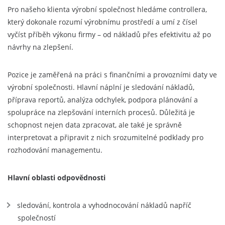
Pro našeho klienta výrobní společnost hledáme controllera,
který dokonale rozumí výrobnímu prostředí a umí z čísel
vyčíst příběh výkonu firmy – od nákladů přes efektivitu až po
návrhy na zlepšení.
Pozice je zaměřená na práci s finančními a provozními daty ve
výrobní společnosti. Hlavní náplní je sledování nákladů,
příprava reportů, analýza odchylek, podpora plánování a
spolupráce na zlepšování interních procesů. Důležitá je
schopnost nejen data zpracovat, ale také je správně
interpretovat a připravit z nich srozumitelné podklady pro
rozhodování managementu.
Hlavní oblasti odpovědnosti
sledování, kontrola a vyhodnocování nákladů napříč
společností