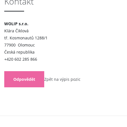
Kontakt
WOLIP s.r.o.
Klára Čiklová
tř. Kosmonautů 1288/1
77900 Olomouc
Česká republika
+420 602 285 866
Odpovědět
Zpět na výpis pozic