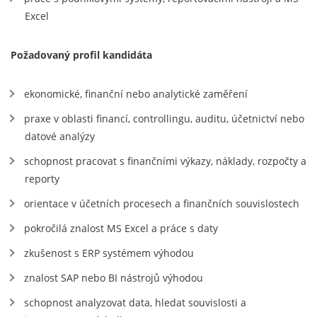
Excel
Požadovaný profil kandidáta
ekonomické, finanční nebo analytické zaměření
praxe v oblasti financí, controllingu, auditu, účetnictví nebo
datové analýzy
schopnost pracovat s finančními výkazy, náklady, rozpočty a
reporty
orientace v účetních procesech a finančních souvislostech
pokročilá znalost MS Excel a práce s daty
zkušenost s ERP systémem výhodou
znalost SAP nebo BI nástrojů výhodou
schopnost analyzovat data, hledat souvislosti a