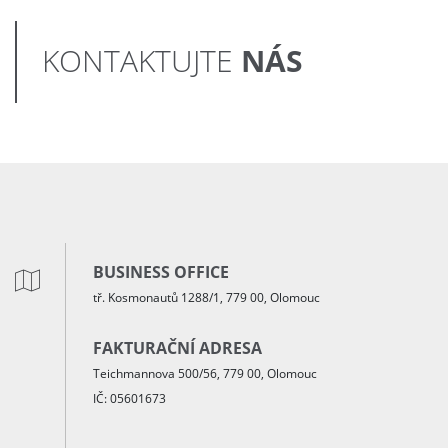
NÁS
KONTAKTUJTE
BUSINESS OFFICE
tř. Kosmonautů 1288/1, 779 00, Olomouc
FAKTURAČNÍ ADRESA
Teichmannova 500/56, 779 00, Olomouc
IČ: 05601673