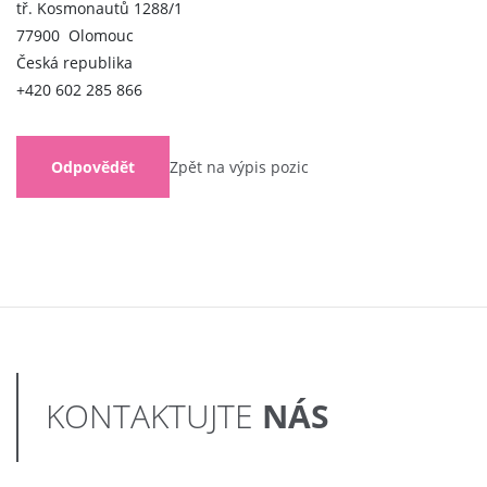
tř. Kosmonautů 1288/1
77900 Olomouc
Česká republika
+420 602 285 866
Odpovědět
Zpět na výpis pozic
NÁS
KONTAKTUJTE