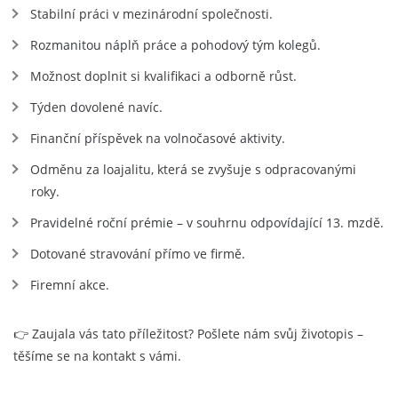
Stabilní práci v mezinárodní společnosti.
Rozmanitou náplň práce a pohodový tým kolegů.
Možnost doplnit si kvalifikaci a odborně růst.
Týden dovolené navíc.
Finanční příspěvek na volnočasové aktivity.
Odměnu za loajalitu, která se zvyšuje s odpracovanými
roky.
Pravidelné roční prémie – v souhrnu odpovídající 13. mzdě.
Dotované stravování přímo ve firmě.
Firemní akce.
👉 Zaujala vás tato příležitost? Pošlete nám svůj životopis –
těšíme se na kontakt s vámi.