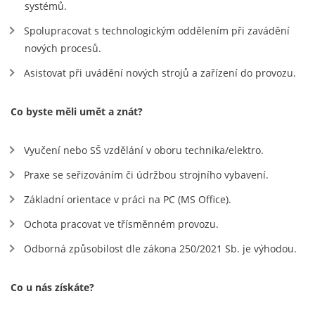
systémů.
Spolupracovat s technologickým oddělením při zavádění
nových procesů.
Asistovat při uvádění nových strojů a zařízení do provozu.
Co byste měli umět a znát?
Vyučení nebo SŠ vzdělání v oboru technika/elektro.
Praxe se seřizováním či údržbou strojního vybavení.
Základní orientace v práci na PC (MS Office).
Ochota pracovat ve třísměnném provozu.
Odborná způsobilost dle zákona 250/2021 Sb. je výhodou.
Co u nás získáte?