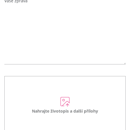
Nahrajte životopis a další přílohy