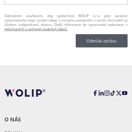
Odesláním souhlasím, aby společnost WOLIP s.r.o. jako správce
zpracovávala moje osobní údaje v rozsahu uvedeném v tomto formuláři za
účelem zodpovězení dotazu. Další informace ke zpracování naleznete v
informacích o ochraně osobních údajů
.
Odeslat zprávu
O NÁS