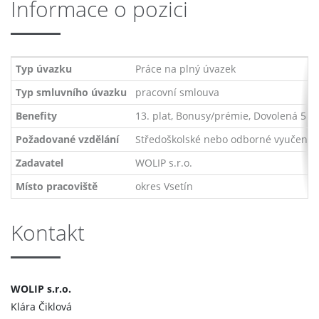
Informace o pozici
Typ úvazku
Práce na plný úvazek
Typ smluvního úvazku
pracovní smlouva
Benefity
13. plat, Bonusy/prémie, Dovolená 5 tý
Požadované vzdělání
Středoškolské nebo odborné vyučení s
Zadavatel
WOLIP s.r.o.
Místo pracoviště
okres Vsetín
Kontakt
WOLIP s.r.o.
Klára Čiklová