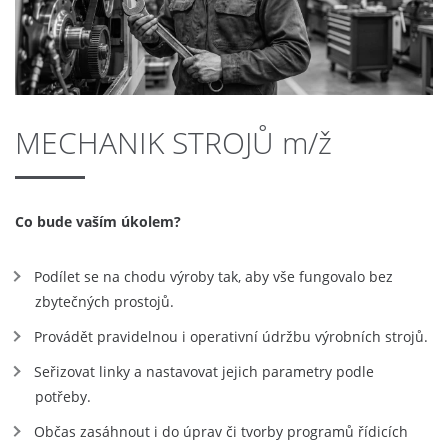
MECHANIK STROJŮ m/ž
Co bude vaším úkolem?
Podílet se na chodu výroby tak, aby vše fungovalo bez
zbytečných prostojů.
Provádět pravidelnou i operativní údržbu výrobních strojů.
Seřizovat linky a nastavovat jejich parametry podle
potřeby.
Občas zasáhnout i do úprav či tvorby programů řídicích