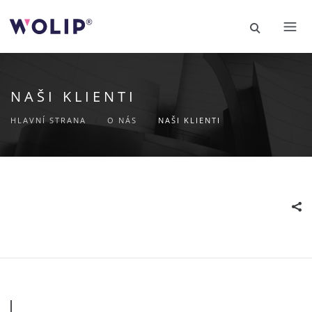
NAŠI KLIENTI
HLAVNÍ STRANA
/
O NÁS
/
NAŠI KLIENTI