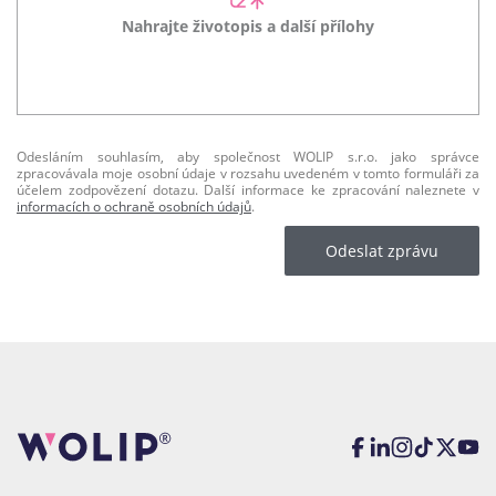
Nahrajte životopis a další přílohy
Odesláním souhlasím, aby společnost WOLIP s.r.o. jako správce
zpracovávala moje osobní údaje v rozsahu uvedeném v tomto formuláři za
účelem zodpovězení dotazu. Další informace ke zpracování naleznete v
informacích o ochraně osobních údajů
.
Odeslat zprávu