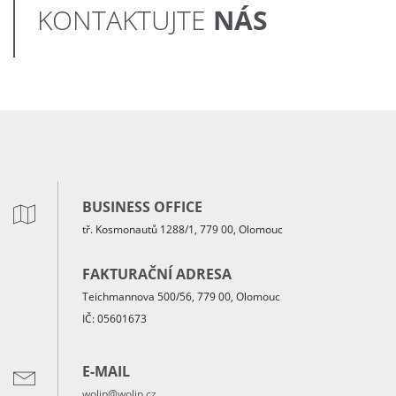
NÁS
KONTAKTUJTE
BUSINESS OFFICE
tř. Kosmonautů 1288/1, 779 00, Olomouc
FAKTURAČNÍ ADRESA
Teichmannova 500/56, 779 00, Olomouc
IČ: 05601673
E-MAIL
wolip@wolip.cz