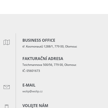
BUSINESS OFFICE
tř. Kosmonautů 1288/1, 779 00, Olomouc
FAKTURAČNÍ ADRESA
Teichmannova 500/56, 779 00, Olomouc
IČ: 05601673
E-MAIL
wolip@wolip.cz
VOLEJTE NÁM