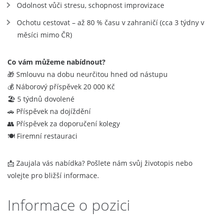
Odolnost vůči stresu, schopnost improvizace
Ochotu cestovat – až 80 % času v zahraničí (cca 3 týdny v
měsíci mimo ČR)
Co vám můžeme nabídnout?
🎁 Smlouvu na dobu neurčitou hned od nástupu
💰 Náborový příspěvek 20 000 Kč
🏖 5 týdnů dovolené
🚗 Příspěvek na dojíždění
👥 Příspěvek za doporučení kolegy
🍽 Firemní restauraci
📩 Zaujala vás nabídka? Pošlete nám svůj životopis nebo
volejte pro bližší informace.
Informace o pozici