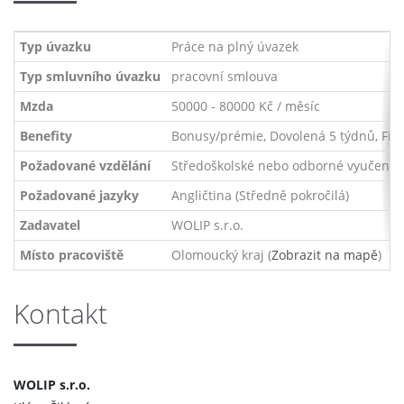
Typ úvazku
Práce na plný úvazek
Typ smluvního úvazku
pracovní smlouva
Mzda
50000 - 80000 Kč / měsíc
Benefity
Bonusy/prémie, Dovolená 5 týdnů, Firem
Požadované vzdělání
Středoškolské nebo odborné vyučení s
Požadované jazyky
Angličtina (Středně pokročilá)
Zadavatel
WOLIP s.r.o.
Místo pracoviště
Olomoucký kraj (
Zobrazit na mapě
)
Kontakt
WOLIP s.r.o.