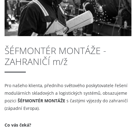
ŠÉFMONTÉR MONTÁŽE -
ZAHRANIČÍ m/ž
Pro našeho klienta, předního světového poskytovatele řešení
modulárních skladových a logistických systémů, obsazujeme
pozici
ŠÉFMONTÉR MONTÁŽE
s častými výjezdy do zahraničí
(západní Evropa).
Co vás čeká?