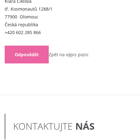
Klára Čiklová
tř. Kosmonautů 1288/1
77900 Olomouc
Česká republika
+420 602 285 866
Odpovědět
Zpět na výpis pozic
NÁS
KONTAKTUJTE