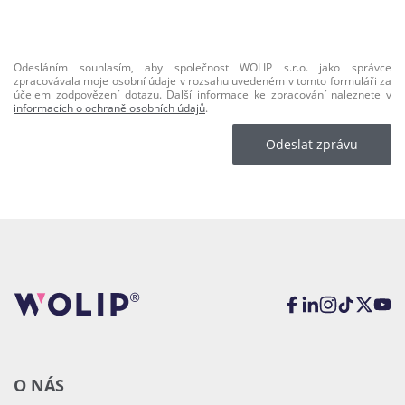
Odesláním souhlasím, aby společnost WOLIP s.r.o. jako správce
zpracovávala moje osobní údaje v rozsahu uvedeném v tomto formuláři za
účelem zodpovězení dotazu. Další informace ke zpracování naleznete v
informacích o ochraně osobních údajů
.
Odeslat zprávu
O NÁS