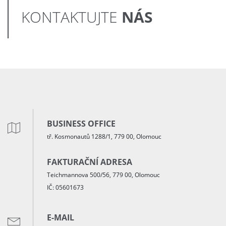
NÁS
KONTAKTUJTE
BUSINESS OFFICE
tř. Kosmonautů 1288/1, 779 00, Olomouc
FAKTURAČNÍ ADRESA
Teichmannova 500/56, 779 00, Olomouc
IČ: 05601673
E-MAIL