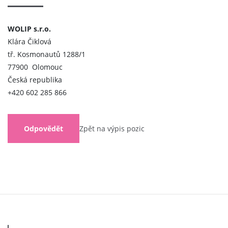
WOLIP s.r.o.
Klára Čiklová
tř. Kosmonautů 1288/1
77900 Olomouc
Česká republika
+420 602 285 866
Odpovědět
Zpět na výpis pozic