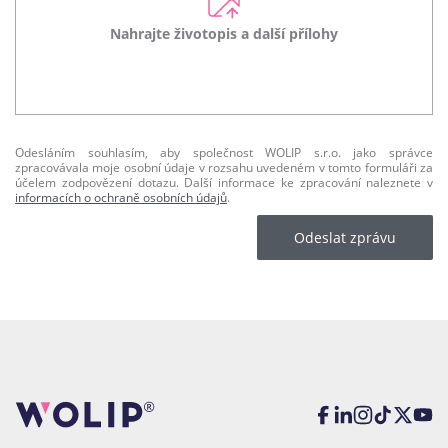
Nahrajte životopis a další přílohy
Odesláním souhlasím, aby společnost WOLIP s.r.o. jako správce
zpracovávala moje osobní údaje v rozsahu uvedeném v tomto formuláři za
účelem zodpovězení dotazu. Další informace ke zpracování naleznete v
informacích o ochraně osobních údajů
.
Odeslat zprávu