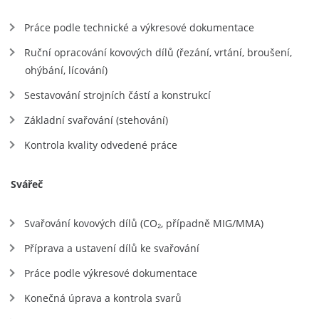
Práce podle technické a výkresové dokumentace
Ruční opracování kovových dílů (řezání, vrtání, broušení,
ohýbání, lícování)
Sestavování strojních částí a konstrukcí
Základní svařování (stehování)
Kontrola kvality odvedené práce
Svářeč
Svařování kovových dílů (CO₂, případně MIG/MMA)
Příprava a ustavení dílů ke svařování
Práce podle výkresové dokumentace
Konečná úprava a kontrola svarů