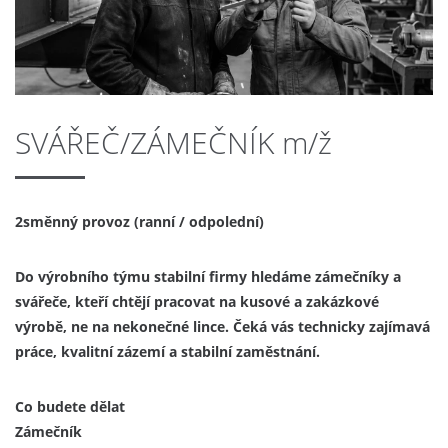
SVÁŘEČ/ZÁMEČNÍK m/ž
2směnný provoz (ranní / odpolední)
Do výrobního týmu stabilní firmy hledáme zámečníky a
svářeče, kteří chtějí pracovat na kusové a zakázkové
výrobě, ne na nekonečné lince. Čeká vás technicky zajímavá
práce, kvalitní zázemí a stabilní zaměstnání.
Co budete dělat
Zámečník