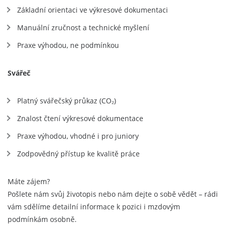
Základní orientaci ve výkresové dokumentaci
Manuální zručnost a technické myšlení
Praxe výhodou, ne podmínkou
Svářeč
Platný svářečský průkaz (CO₂)
Znalost čtení výkresové dokumentace
Praxe výhodou, vhodné i pro juniory
Zodpovědný přístup ke kvalitě práce
Máte zájem?
Pošlete nám svůj životopis nebo nám dejte o sobě vědět – rádi
vám sdělíme detailní informace k pozici i mzdovým
podmínkám osobně.