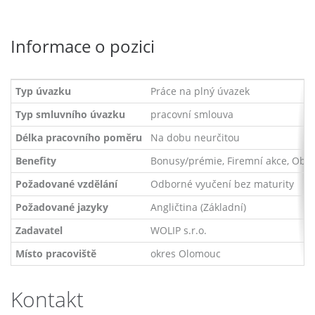
Informace o pozici
Typ úvazku
Práce na plný úvazek
Typ smluvního úvazku
pracovní smlouva
Délka pracovního poměru
Na dobu neurčitou
Benefity
Bonusy/prémie, Firemní akce, Občer
Požadované vzdělání
Odborné vyučení bez maturity
Požadované jazyky
Angličtina (Základní)
Zadavatel
WOLIP s.r.o.
Místo pracoviště
okres Olomouc
Kontakt