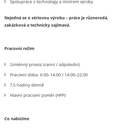
Spolupráce s technology a mistrem výroby
Nejedná se o sériovou výrobu – práce je různorodá,
zakázková a technicky zajímavá.
Pracovní režim
2směnný provoz (ranní / odpolední)
Pracovní doba: 6:00–14:00 / 14:00–22:00
7,5 hodiny denně
Hlavní pracovní poměr (HPP)
Co nabízíme