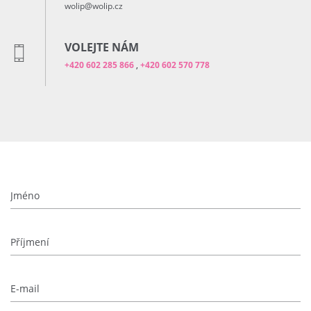
wolip@wolip.cz
VOLEJTE NÁM
+420 602 285 866
,
+420 602 570 778