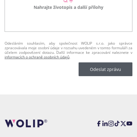
Nahrajte životopis a další přílohy
Odesláním souhlasím, aby společnost WOLIP s.r.o. jako správce
zpracovávala moje osobní údaje v rozsahu uvedeném v tomto formuláři za
účelem zodpovězení dotazu. Další informace ke zpracování naleznete v
informacích o ochraně osobních údajů
.
Odeslat zprávu