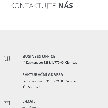
NÁS
KONTAKTUJTE
BUSINESS OFFICE
tř. Kosmonautů 1288/1, 779 00, Olomouc
FAKTURAČNÍ ADRESA
Teichmannova 500/56, 779 00, Olomouc
IČ: 05601673
E-MAIL
wolip@wolip.cz