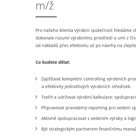
m/ž
Pro našeho klienta výrobní společnost hledáme zk
dokonale rozumí výrobnímu prostředí a umí z číse
od nákladů přes efektivitu až po návrhy na zlepše
Co budete dělat:
Zajišťovat kompletní controlling výrobních pr
a efektivity jednotlivých výrobních středisek.
Tvořit a udržovat výrobní kalkulace: spolupr
Připravovat pravidelný reporting pro vedení sp
Aktivně spolupracovat s vedením výroby a logis
Být strategickým partnerem finančnímu manažer