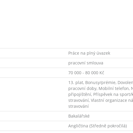
Práce na plný úvazek
pracovní smlouva
70 000 - 80 000 Kč
13. plat, Bonusy/prémie, Dovolen
pracovní doby, Mobilní telefon, 
připojištění, Příspěvek na sport
stravování, Vlastní organizace n
stravování
Bakalářské
Angličtina (Středně pokročilá)