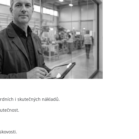
rdních i skutečných nákladů.
kutečnost.
skovosti.