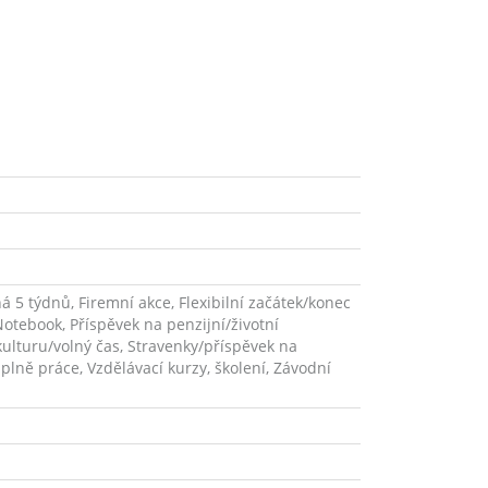
á 5 týdnů, Firemní akce, Flexibilní začátek/konec
Notebook, Příspěvek na penzijní/životní
/kulturu/volný čas, Stravenky/příspěvek na
áplně práce, Vzdělávací kurzy, školení, Závodní