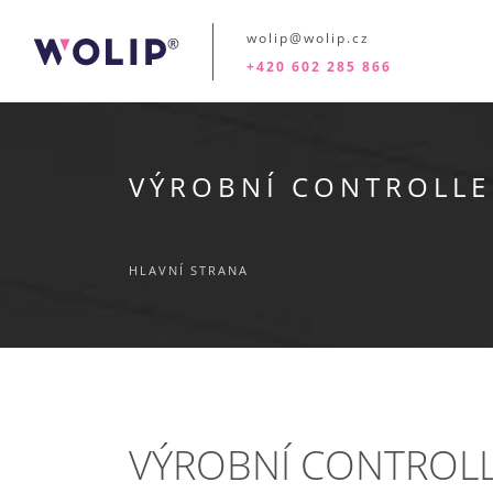
wolip@wolip.cz
+420 602 285 866
VÝROBNÍ CONTROLLE
HLAVNÍ STRANA
VÝROBNÍ CONTROLL