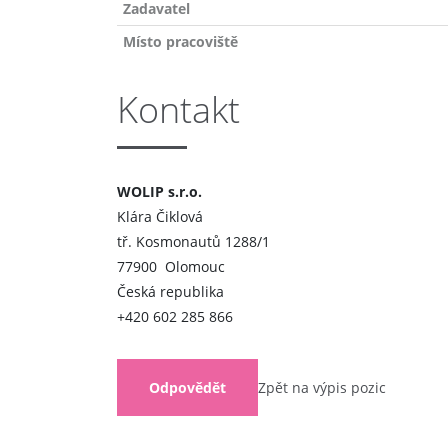
Zadavatel
Místo pracoviště
Kontakt
WOLIP s.r.o.
Klára Čiklová
tř. Kosmonautů 1288/1
77900 Olomouc
Česká republika
+420 602 285 866
Odpovědět
Zpět na výpis pozic