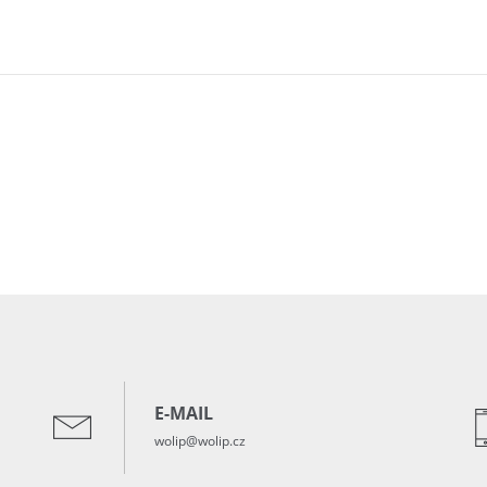
E-MAIL
wolip@wolip.cz