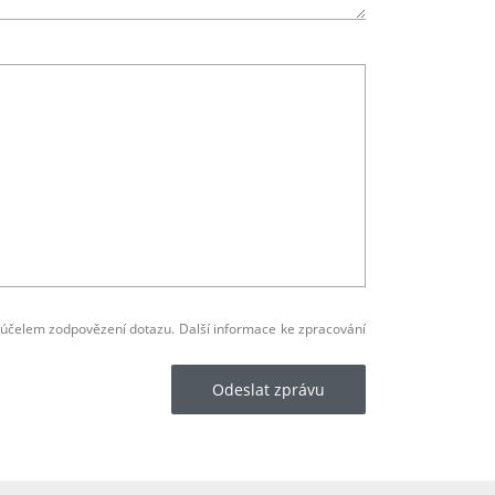
 účelem zodpovězení dotazu. Další informace ke zpracování
Odeslat zprávu