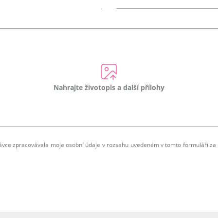
Nahrajte životopis a další přílohy
rávce zpracovávala moje osobní údaje v rozsahu uvedeném v tomto formuláři za