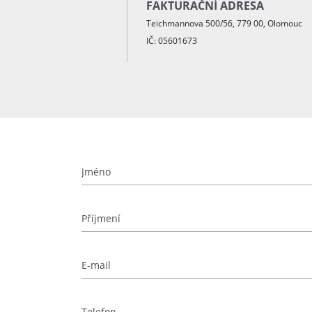
FAKTURAČNÍ ADRESA
Teichmannova 500/56, 779 00, Olomouc
IČ: 05601673