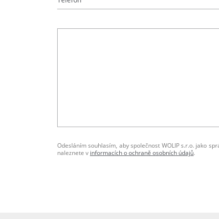
Odesláním souhlasím, aby společnost WOLIP s.r.o. jako sp
naleznete v
informacích o ochraně osobních údajů
.