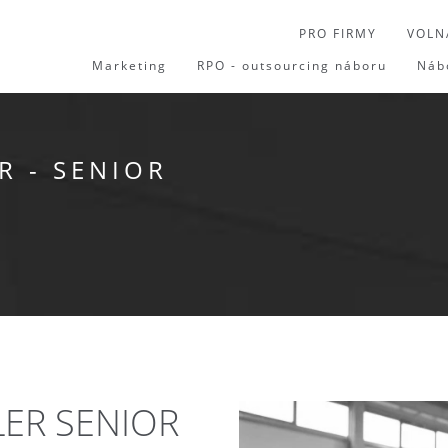
PRO FIRMY
VOLN
Marketing
RPO - outsourcing náboru
Náb
R - SENIOR
ER SENIOR