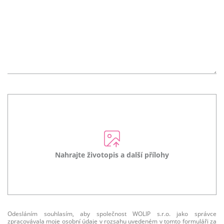
Nahrajte životopis a další přílohy
Odesláním souhlasím, aby společnost WOLIP s.r.o. jako správce
zpracovávala moje osobní údaje v rozsahu uvedeném v tomto formuláři za