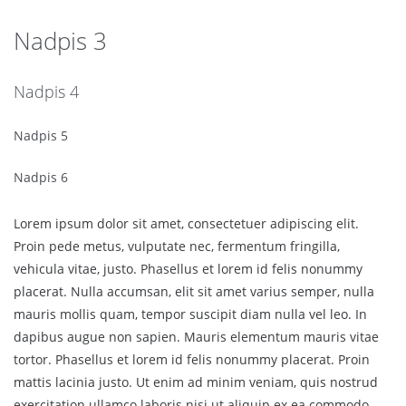
Nadpis 3
Nadpis 4
Nadpis 5
Nadpis 6
Lorem ipsum dolor sit amet, consectetuer adipiscing elit.
Proin pede metus, vulputate nec, fermentum fringilla,
vehicula vitae, justo. Phasellus et lorem id felis nonummy
placerat. Nulla accumsan, elit sit amet varius semper, nulla
mauris mollis quam, tempor suscipit diam nulla vel leo. In
dapibus augue non sapien. Mauris elementum mauris vitae
tortor. Phasellus et lorem id felis nonummy placerat. Proin
mattis lacinia justo. Ut enim ad minim veniam, quis nostrud
exercitation ullamco laboris nisi ut aliquip ex ea commodo