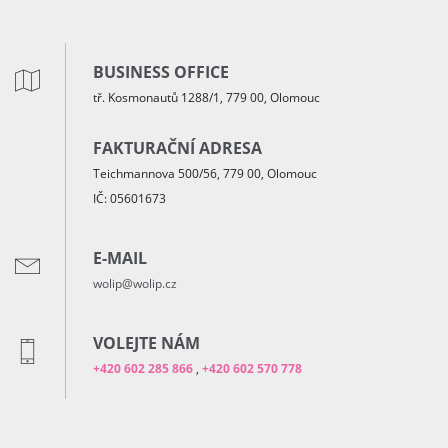
BUSINESS OFFICE
tř. Kosmonautů 1288/1, 779 00, Olomouc
FAKTURAČNÍ ADRESA
Teichmannova 500/56, 779 00, Olomouc
IČ: 05601673
E-MAIL
wolip@wolip.cz
VOLEJTE NÁM
+420 602 285 866
,
+420 602 570 778