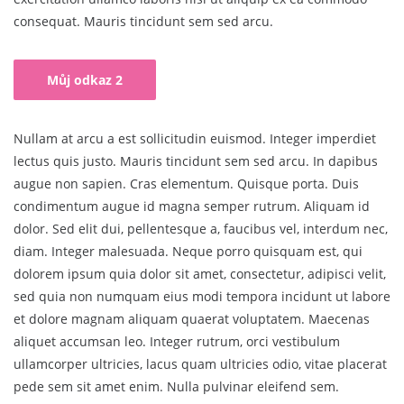
consequat. Mauris tincidunt sem sed arcu.
Můj odkaz 2
Nullam at arcu a est sollicitudin euismod. Integer imperdiet
lectus quis justo. Mauris tincidunt sem sed arcu. In dapibus
augue non sapien. Cras elementum. Quisque porta. Duis
condimentum augue id magna semper rutrum. Aliquam id
dolor. Sed elit dui, pellentesque a, faucibus vel, interdum nec,
diam. Integer malesuada. Neque porro quisquam est, qui
dolorem ipsum quia dolor sit amet, consectetur, adipisci velit,
sed quia non numquam eius modi tempora incidunt ut labore
et dolore magnam aliquam quaerat voluptatem. Maecenas
aliquet accumsan leo. Integer rutrum, orci vestibulum
ullamcorper ultricies, lacus quam ultricies odio, vitae placerat
pede sem sit amet enim. Nulla pulvinar eleifend sem.