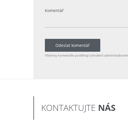
Odeslat komentář
Všechny komentáře podléhají schválení administrátore
NÁS
KONTAKTUJTE