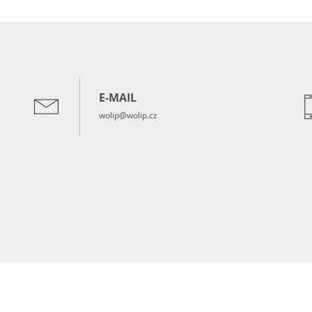
E-MAIL
wolip@wolip.cz