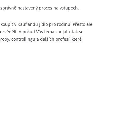
mít správně nastavený proces na vstupech.
koupit v Kauflandu jídlo pro rodinu. Přesto ale
ozvěděli. A pokud Vás téma zaujalo, tak se
oby, controllingu a dalších profesí, které