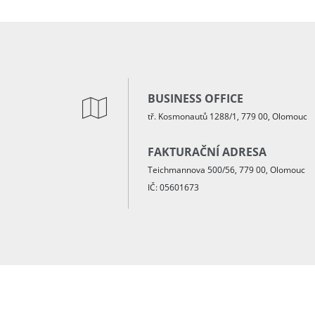
BUSINESS OFFICE
tř. Kosmonautů 1288/1, 779 00, Olomouc
FAKTURAČNÍ ADRESA
Teichmannova 500/56, 779 00, Olomouc
IČ: 05601673