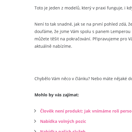
Toto je jeden z modelů, který v praxi funguje, i k
Není to tak snadné, jak se na první pohled zdá, ž
doufáme, že jsme Vám spolu s panem Lemperou
můžete těšit na pokračování. Připravujeme pro Vás 
aktuálně nabízíme.
Chybělo Vám něco v článku? Nebo máte nějaké dot
Mohlo by vás zajímat:
Člověk není produkt: Jak vnímáme roli pers
Nabídka volných pozic
Nabídka našich služeb