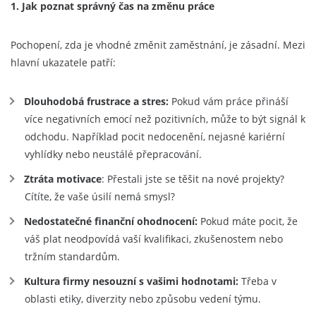
1. Jak poznat správný čas na změnu práce
Pochopení, zda je vhodné změnit zaměstnání, je zásadní. Mezi
hlavní ukazatele patří:
Dlouhodobá frustrace a stres:
Pokud vám práce přináší
více negativních emocí než pozitivních, může to být signál k
odchodu. Například pocit nedocenění, nejasné kariérní
vyhlídky nebo neustálé přepracování.
Ztráta motivace
: Přestali jste se těšit na nové projekty?
Cítíte, že vaše úsilí nemá smysl?
Nedostatečné finanční ohodnocení:
Pokud máte pocit, že
váš plat neodpovídá vaší kvalifikaci, zkušenostem nebo
tržním standardům.
Kultura firmy nesouzní s vašimi hodnotami:
Třeba v
oblasti etiky, diverzity nebo způsobu vedení týmu.