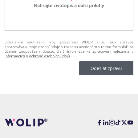
Nahrajte životopis a další přílohy
Odesláním souhlasím, aby společnost WOLIP s.r.o. jako správce
zpracovávala moje osobní údaje v rozsahu uvedeném v tomto formuláři za
účelem zodpovězení dotazu. Další informace ke zpracování naleznete v
informacích o ochraně osobních údajů
.
Odeslat zprávu