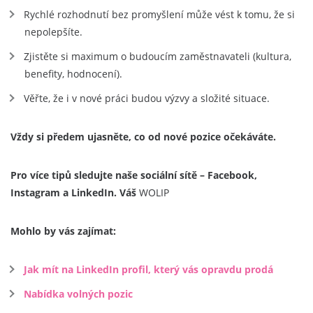
Rychlé rozhodnutí bez promyšlení může vést k tomu, že si
nepolepšíte.
Zjistěte si maximum o budoucím zaměstnavateli (kultura,
benefity, hodnocení).
Věřte, že i v nové práci budou výzvy a složité situace.
Vždy si předem ujasněte, co od nové pozice očekáváte.
Pro více tipů sledujte naše sociální sítě – Facebook,
Instagram a LinkedIn.
Váš
WOLIP
Mohlo by vás zajímat:
Jak mít na LinkedIn profil, který vás opravdu prodá
Nabídka volných pozic