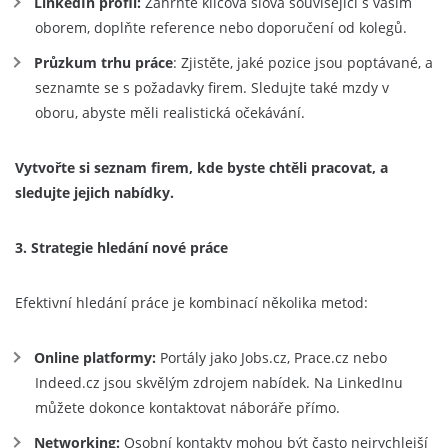
LinkedIn profil:
Zahrňte klíčová slova související s vaším
oborem, doplňte reference nebo doporučení od kolegů.
Průzkum trhu práce
: Zjistěte, jaké pozice jsou poptávané, a
seznamte se s požadavky firem. Sledujte také mzdy v
oboru, abyste měli realistická očekávání.
Vytvořte si seznam firem, kde byste chtěli pracovat, a
sledujte jejich nabídky.
3. Strategie hledání nové práce
Efektivní hledání práce je kombinací několika metod:
Online platformy:
Portály jako Jobs.cz, Prace.cz nebo
Indeed.cz jsou skvělým zdrojem nabídek. Na LinkedInu
můžete dokonce kontaktovat náboráře přímo.
Networking:
Osobní kontakty mohou být často nejrychlejší