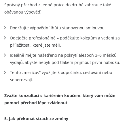
Správný přechod z jedné práce do druhé zahrnuje také
obávanou výpověď.
Dodržujte výpovědní lhůtu stanovenou smlouvou.
Odejděte profesionálně – poděkujte kolegům a vedení za
příležitosti, které jste měli.
Ideálně mějte našetřeno na pokrytí alespoň 3–6 měsíců
výdajů, abyste nebyli pod tlakem přijmout první nabídku.
Tento „mezičas“ využijte k odpočinku, cestování nebo
seberozvoji.
Zvažte konzultaci s kariérním koučem, který vám může
pomoci přechod lépe zvládnout.
5. Jak překonat strach ze změny