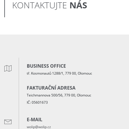
NÁS
KONTAKTUJTE
BUSINESS OFFICE
tř. Kosmonautů 1288/1, 779 00, Olomouc
FAKTURAČNÍ ADRESA
Teichmannova 500/56, 779 00, Olomouc
IČ: 05601673
E-MAIL
wolip@wolip.cz