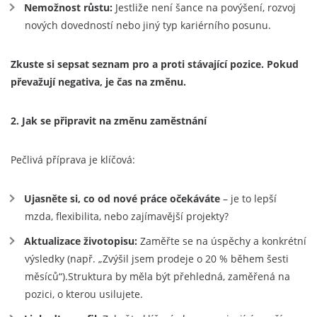
Nemožnost růstu:
Jestliže není šance na povýšení, rozvoj
nových dovedností nebo jiný typ kariérního posunu.
Zkuste si sepsat seznam
pro
a proti stávající pozice. Pokud
převažují negativa, je čas na změnu.
2. Jak se připravit na změnu zaměstnání
Pečlivá příprava je klíčová:
Ujasněte si, co od nové práce očekáváte
– je to lepší
mzda, flexibilita, nebo zajímavější projekty?
Aktualizace životopisu:
Zaměřte se na úspěchy a konkrétní
výsledky (např. „Zvýšil jsem prodeje o 20 % během šesti
měsíců“).
Struktura by měla být přehledná, zaměřená na
pozici, o kterou usilujete.