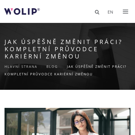
EN
JAK ÚSPĚŠNĚ ZMĚNIT PRÁCI?
KOMPLETNÍ PRŮVODCE
KARIÉRNÍ ZMĚNOU
HLAVNÍ STRANA
/
BLOG
/
JAK ÚSPĚŠNĚ ZMĚNIT PRÁCI?
KOMPLETNÍ PRŮVODCE KARIÉRNÍ ZMĚNOU