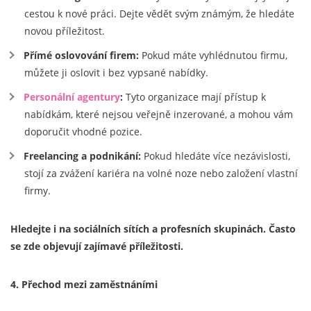
cestou k nové práci. Dejte vědět svým známým, že hledáte
novou příležitost.
Přímé oslovování firem:
Pokud máte vyhlédnutou firmu,
můžete ji oslovit i bez vypsané nabídky.
Personální agentury
:
Tyto organizace mají přístup k
nabídkám, které nejsou veřejně inzerované, a mohou vám
doporučit vhodné pozice.
Freelancing a podnikání:
Pokud hledáte více nezávislosti,
stojí za zvážení kariéra na volné noze nebo založení vlastní
firmy.
Hledejte i na sociálních sítích a profesních skupinách. Často
se zde objevují zajímavé příležitosti.
4. Přechod mezi zaměstnáními