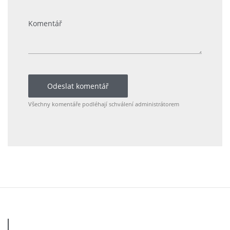
Odeslat komentář
Všechny komentáře podléhají schválení administrátorem