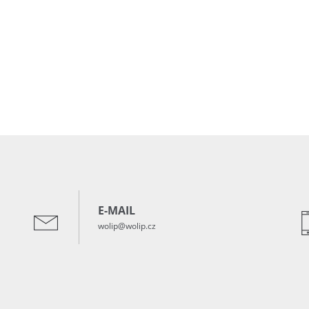
E-MAIL
wolip@wolip.cz