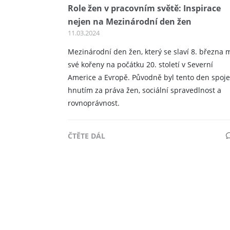
Role žen v pracovním světě: Inspirace
nejen na Mezinárodní den žen
11.03.2024
Mezinárodní den žen, který se slaví 8. března 
své kořeny na počátku 20. století v Severní
Americe a Evropě. Původně byl tento den spoje
hnutím za práva žen, sociální spravedlnost a
rovnoprávnost.
ČTĚTE DÁL