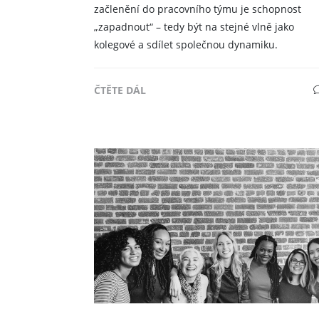
začlenění do pracovního týmu je schopnost
„zapadnout“ – tedy být na stejné vlně jako
kolegové a sdílet společnou dynamiku.
ČTĚTE DÁL