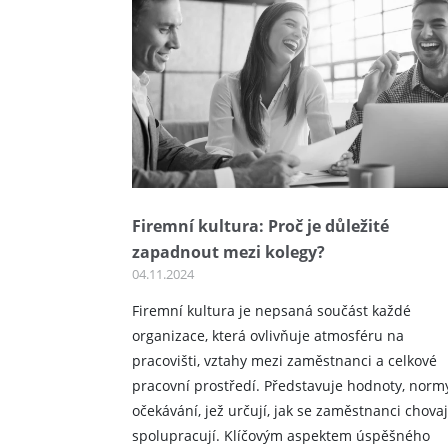
Firemní kultura: Proč je důležité
zapadnout mezi kolegy?
04.11.2024
Firemní kultura je nepsaná součást každé
organizace, která ovlivňuje atmosféru na
pracovišti, vztahy mezi zaměstnanci a celkové
pracovní prostředí. Představuje hodnoty, norm
očekávání, jež určují, jak se zaměstnanci chovaj
spolupracují. Klíčovým aspektem úspěšného