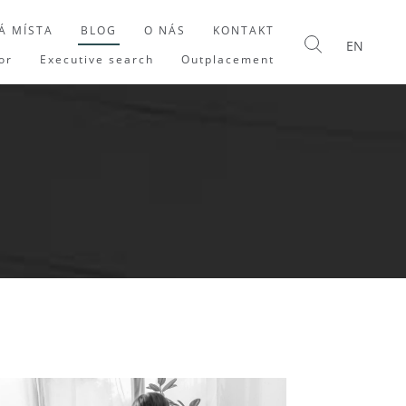
Á MÍSTA
BLOG
O NÁS
KONTAKT
EN
or
Executive search
Outplacement