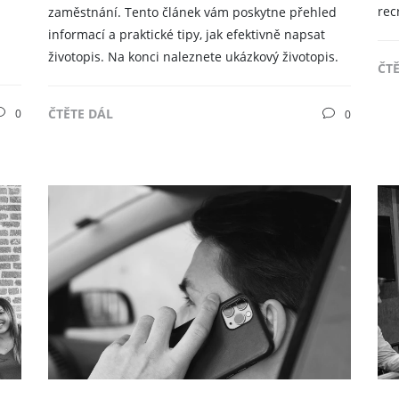
rec
zaměstnání. Tento článek vám poskytne přehled
informací a praktické tipy, jak efektivně napsat
životopis. Na konci naleznete ukázkový životopis.
ČT
ČTĚTE DÁL
0
0